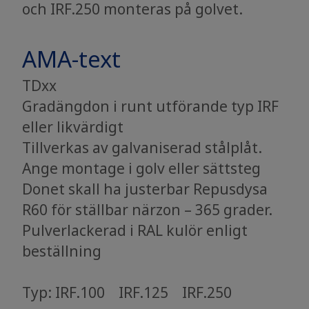
och IRF.250 monteras på golvet.
AMA-text
TDxx
Gradängdon i runt utförande typ IRF
eller likvärdigt
Tillverkas av galvaniserad stålplåt.
Ange montage i golv eller sättsteg
Donet skall ha justerbar Repusdysa
R60 för ställbar närzon – 365 grader.
Pulverlackerad i RAL kulör enligt
beställning
​​​​​​​Typ: IRF.100 IRF.125 IRF.250