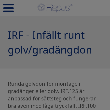
IRF - Infällt runt
golv/gradängdon
Runda golvdon för montage i
gradänger eller golv. IRF.125 är
anpassad för sättsteg och fungerar
bra även med låga tryckfall. IRF.100